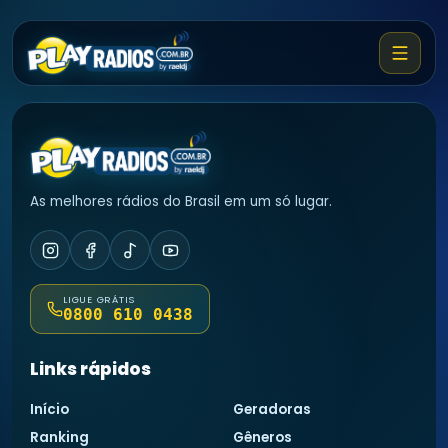
♩
As melhores rádios do Brasil em um só lugar.
LIGUE GRÁTIS
0800 610 0438
Links rápidos
Início
Geradoras
Ranking
Gêneros