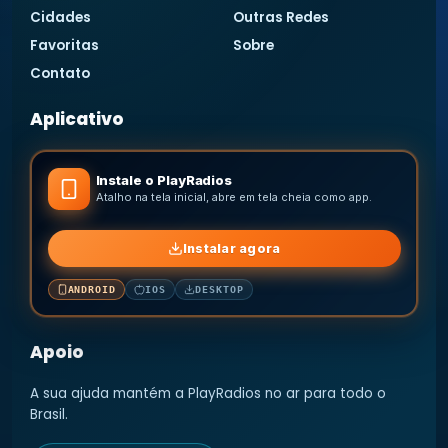
Cidades
Outras Redes
Favoritas
Sobre
Contato
Aplicativo
Instale o PlayRadios
Atalho na tela inicial, abre em tela cheia como app.
Instalar agora
ANDROID
IOS
DESKTOP
Apoio
A sua ajuda mantém a PlayRadios no ar para todo o
Brasil.