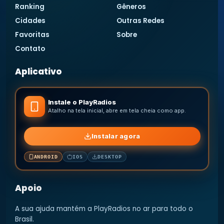
Ranking
Gêneros
Cidades
Outras Redes
Favoritas
Sobre
Contato
Aplicativo
Instale o PlayRadios
Atalho na tela inicial, abre em tela cheia como app.
Instalar agora
ANDROID
IOS
DESKTOP
Apoio
A sua ajuda mantém a PlayRadios no ar para todo o
Brasil.