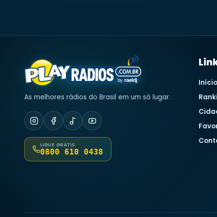
Lin
Iníci
As melhores rádios do Brasil em um só lugar.
Rank
Cida
Favo
Cont
LIGUE GRÁTIS
0800 610 0438