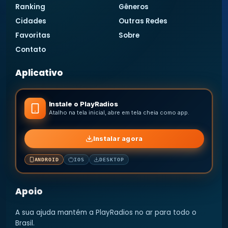
Ranking
Gêneros
Cidades
Outras Redes
Favoritas
Sobre
Contato
Aplicativo
Instale o PlayRadios
Atalho na tela inicial, abre em tela cheia como app.
Instalar agora
ANDROID
IOS
DESKTOP
Apoio
A sua ajuda mantém a PlayRadios no ar para todo o
Brasil.