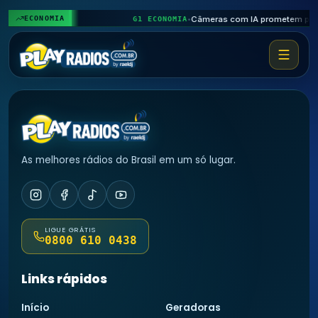
♪
𝄞
♬
ECONOMIA
G1 ECONOMIA
•
As melhores rádios do Brasil em um só lugar.
LIGUE GRÁTIS
0800 610 0438
Links rápidos
Início
Geradoras