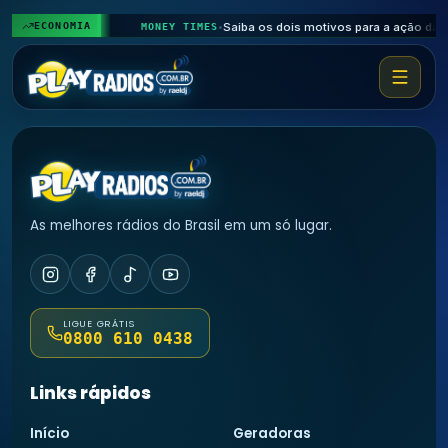
𝄞
ECONOMIA
MONEY TIMES
•
♩
♭
As melhores rádios do Brasil em um só lugar.
LIGUE GRÁTIS
0800 610 0438
Links rápidos
Início
Geradoras