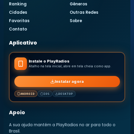
Ranking
Gêneros
Cidades
Outras Redes
Favoritas
Sobre
Contato
Aplicativo
Instale o PlayRadios
Atalho na tela inicial, abre em tela cheia como app.
Instalar agora
ANDROID
IOS
DESKTOP
Apoio
A sua ajuda mantém a PlayRadios no ar para todo o
Brasil.