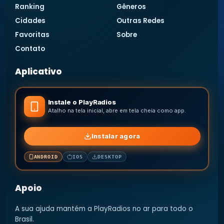
Ranking
Gêneros
Cidades
Outras Redes
Favoritas
Sobre
Contato
Aplicativo
Instale o PlayRadios
Atalho na tela inicial, abre em tela cheia como app.
Instalar agora
ANDROID
IOS
DESKTOP
Apoio
A sua ajuda mantém a PlayRadios no ar para todo o
Brasil.