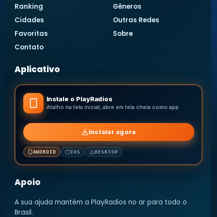
Ranking
Gêneros
Cidades
Outras Redes
Favoritas
Sobre
Contato
Aplicativo
Instale o PlayRadios
Atalho na tela inicial, abre em tela cheia como app.
Instalar agora
ANDROID
IOS
DESKTOP
Apoio
A sua ajuda mantém a PlayRadios no ar para todo o
Brasil.