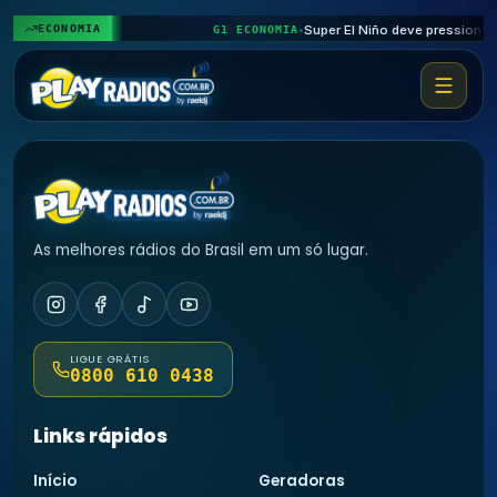
♪
𝄞
♬
ECONOMIA
G1 ECONOMIA
•
As melhores rádios do Brasil em um só lugar.
LIGUE GRÁTIS
0800 610 0438
Links rápidos
Início
Geradoras