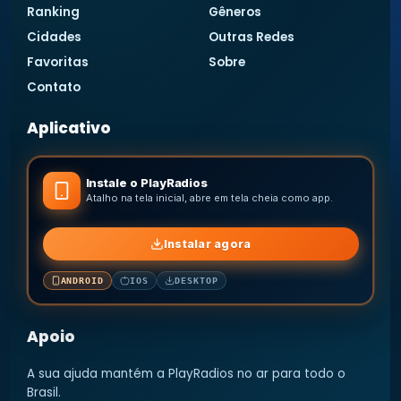
Ranking
Gêneros
Cidades
Outras Redes
Favoritas
Sobre
Contato
Aplicativo
Instale o PlayRadios
Atalho na tela inicial, abre em tela cheia como app.
Instalar agora
ANDROID
IOS
DESKTOP
Apoio
A sua ajuda mantém a PlayRadios no ar para todo o
Brasil.