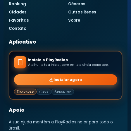
Ranking
Gêneros
Cidades
Outras Redes
Favoritas
Sobre
Contato
Aplicativo
Instale o PlayRadios
Atalho na tela inicial, abre em tela cheia como app.
Instalar agora
ANDROID
IOS
DESKTOP
Apoio
A sua ajuda mantém a PlayRadios no ar para todo o
Brasil.