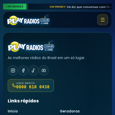
♪
𝄞
♬
ECONOMIA
INFOMONEY
•
As melhores rádios do Brasil em um só lugar.
LIGUE GRÁTIS
0800 610 0438
Links rápidos
Início
Geradoras