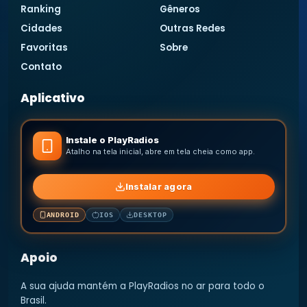
Ranking
Gêneros
Cidades
Outras Redes
Favoritas
Sobre
Contato
Aplicativo
Instale o PlayRadios
Atalho na tela inicial, abre em tela cheia como app.
Instalar agora
ANDROID
IOS
DESKTOP
Apoio
A sua ajuda mantém a PlayRadios no ar para todo o
Brasil.